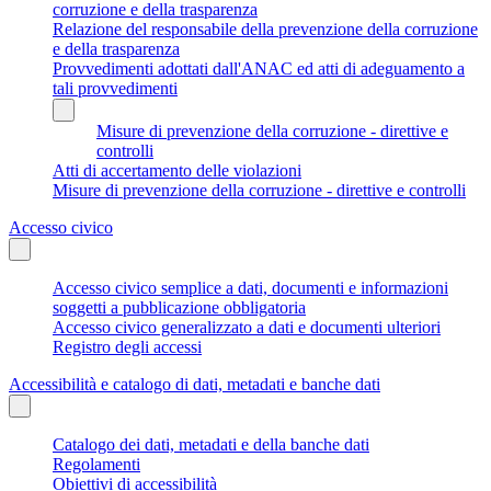
corruzione e della trasparenza
Relazione del responsabile della prevenzione della corruzione
e della trasparenza
Provvedimenti adottati dall'ANAC ed atti di adeguamento a
tali provvedimenti
Misure di prevenzione della corruzione - direttive e
controlli
Atti di accertamento delle violazioni
Misure di prevenzione della corruzione - direttive e controlli
Accesso civico
Accesso civico semplice a dati, documenti e informazioni
soggetti a pubblicazione obbligatoria
Accesso civico generalizzato a dati e documenti ulteriori
Registro degli accessi
Accessibilità e catalogo di dati, metadati e banche dati
Catalogo dei dati, metadati e della banche dati
Regolamenti
Obiettivi di accessibilità