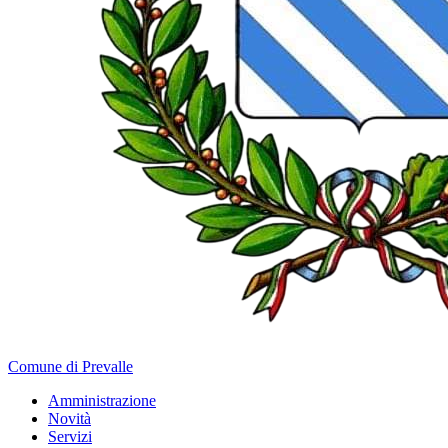
Comune di Prevalle
Amministrazione
Novità
Servizi