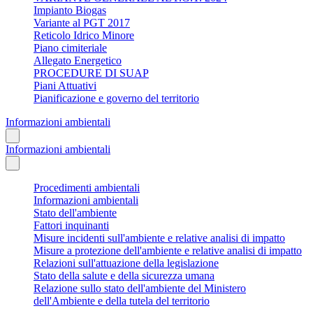
Impianto Biogas
Variante al PGT 2017
Reticolo Idrico Minore
Piano cimiteriale
Allegato Energetico
PROCEDURE DI SUAP
Piani Attuativi
Pianificazione e governo del territorio
Informazioni ambientali
Informazioni ambientali
Procedimenti ambientali
Informazioni ambientali
Stato dell'ambiente
Fattori inquinanti
Misure incidenti sull'ambiente e relative analisi di impatto
Misure a protezione dell'ambiente e relative analisi di impatto
Relazioni sull'attuazione della legislazione
Stato della salute e della sicurezza umana
Relazione sullo stato dell'ambiente del Ministero
dell'Ambiente e della tutela del territorio