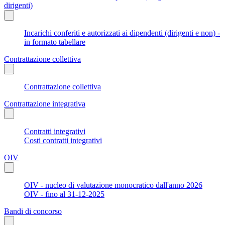
dirigenti)
Incarichi conferiti e autorizzati ai dipendenti (dirigenti e non) -
in formato tabellare
Contrattazione collettiva
Contrattazione collettiva
Contrattazione integrativa
Contratti integrativi
Costi contratti integrativi
OIV
OIV - nucleo di valutazione monocratico dall'anno 2026
OIV - fino al 31-12-2025
Bandi di concorso