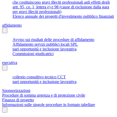
che costituiscono gravi illeciti professionali agli effetti degli
artt. 95, co. 1, lettera e) e 98 (cause di esclusione dalla gara
per gravi illeciti professionali)
Elenco annuale dei progetti d'investimento pubblico finanziati
affidamento
Avviso sui risultati delle procedure di affidamento
Affidamento servizi pubblici locali SPL
pari opportunità e inclusione lavorativa
Commissioni giudicatrici
esecutiva
collegio consultivo tecnico CCT
pari opportunità e inclusione lavorativa
Sponsorizzazioni
Procedure di somma urgenza e di protezione civile
Finanza di progetto
Informazioni sulle singole procedure in formato tabellare