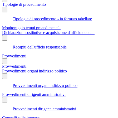
Tipologie di procedimento
Tipologie di procedimento - in formato tabellare
Monitoraggio tempi procedimentali
Dichiarazioni sostitutive e acquisizione d'ufficio dei dati
Recapiti dell'ufficio responsabile
Provvedimenti
Provvedimenti
Provvedimenti organi indirizzo politico
Provvedimenti organi indirizzo politico
Provvedimenti dirigenti amministrativi
Provvedimenti dirigenti amministrativi
Controlli sulle imprese