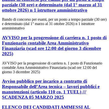
parziale (30 ore) e determinato (dal 1° marzo al 31
ottobre 2026) n 1 istruttore amministrativo
Bando di concorso per esami, per un posto a tempo parziale (30 ore)
e determinato (dal 1° marzo al 31 ottobre 2026) n 1 istruttore
amministrativo
AVVISO per la progressione di carriera n. 1 posto di
Funzionario contabile Area Amministrativo
Finanziaria (scad ore 12:00 del giorno 3 dicembre
2025)
AVVISO per la progressione di carriera n. 1 posto di Funzionario
contabile Area Amministrativo Finanziaria (scad ore 12:00 del
giorno 3 dicembre 2025)
Avviso pubblico per incarico a contratto di
Responsabile dell’Area tecnica – lavori pubblici e
manutenzioni (articolo 110 co. 1 TUEL) ///
SCADENZA 05 MARZO 2025
ELENCO DEI CANDIDATI AMMESSI AL