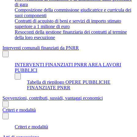
di gara
Composizione della commissione giudicatrice e curricula dei
suoi componenti
Contratti di acquisto di beni e servizi di importo stimato
superiore a 1 milione di euro
Resoconti della gestione finanziaria dei contratti al termine
della loro esecuzione
Interventi comunali finanziati da PNRR
INTERVENTI FINANZIATI PNRR AREA LAVORI
PUBBLICI
Tabella di riepilogo OPERE PUBBLICHE
FINANZIATE PNRR
Sovvenzioni, contributi, sussidi, vantaggi economici
Criteri e modalità
Criteri e modalità