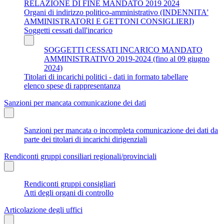
RELAZIONE DI FINE MANDATO 2019 2024
Organi di indirizzo politico-amministrativo (INDENNITA'
AMMINISTRATORI E GETTONI CONSIGLIERI)
Soggetti cessati dall'incarico
SOGGETTI CESSATI INCARICO MANDATO
AMMINISTRATIVO 2019-2024 (fino al 09 giugno
2024)
Titolari di incarichi politici - dati in formato tabellare
elenco spese di rappresentanza
Sanzioni per mancata comunicazione dei dati
Sanzioni per mancata o incompleta comunicazione dei dati da
parte dei titolari di incarichi dirigenziali
Rendiconti gruppi consiliari regionali/provinciali
Rendiconti gruppi consigliari
Atti degli organi di controllo
Articolazione degli uffici