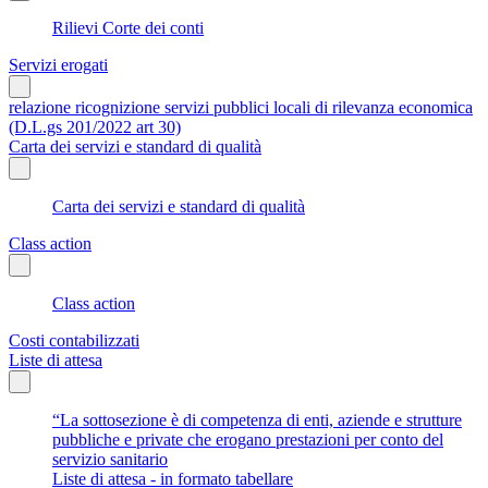
Rilievi Corte dei conti
Servizi erogati
relazione ricognizione servizi pubblici locali di rilevanza economica
(D.L.gs 201/2022 art 30)
Carta dei servizi e standard di qualità
Carta dei servizi e standard di qualità
Class action
Class action
Costi contabilizzati
Liste di attesa
“La sottosezione è di competenza di enti, aziende e strutture
pubbliche e private che erogano prestazioni per conto del
servizio sanitario
Liste di attesa - in formato tabellare