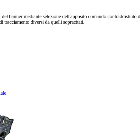
sura del banner mediante selezione dell'apposito comando contraddistinto 
i tracciamento diversi da quelli sopracitati.
nale