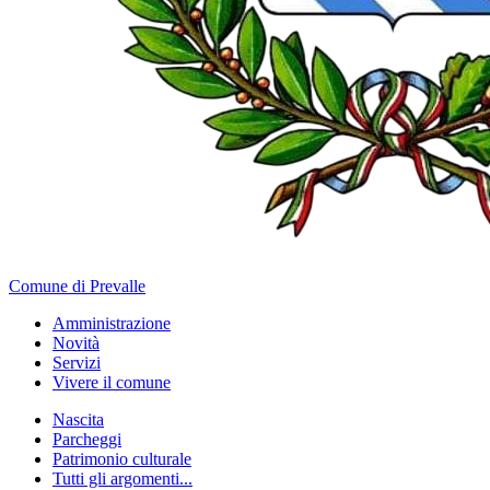
Comune di Prevalle
Amministrazione
Novità
Servizi
Vivere il comune
Nascita
Parcheggi
Patrimonio culturale
Tutti gli argomenti...