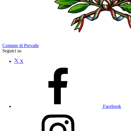
Comune di Prevalle
Seguici su
X
Facebook